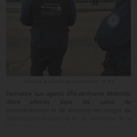
Des agents de sûreté Île-de-France Mobilités - © VEP
Permettre aux agents d’Île-de-France Mobilités
d’être affectés dans les salles de
commandement et de visionner les images de
vidéoprotection avant la fin du monopole de la
RATP, tel est l’objet du décret publié le
23/05/2026 au Journal officiel.