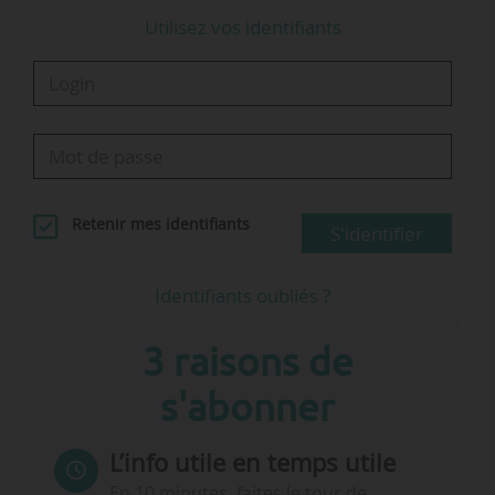
Utilisez vos identifiants
Retenir mes identifiants
S'identifier
Identifiants oubliés ?
3 raisons de
s'abonner
L’info utile en temps utile
En 10 minutes, faites le tour de