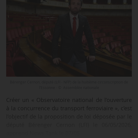
Bérenger Cernon, député (LFI - NFP) de la huitième circonscription de
l’Essonne - © Assemblée nationale
Créer un « Observatoire national de l’ouverture
à la concurrence du transport ferroviaire », c’est
l’objectif de la proposition de loi déposée par le
député Bérenger Cernon (LFI) le 06/05/2026,
apprend News Tank le 07/05.