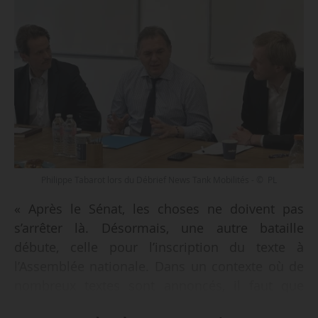
Philippe Tabarot lors du Débrief News Tank Mobilités - © PL
« Après le Sénat, les choses ne doivent pas
s’arrêter là. Désormais, une autre bataille
débute, celle pour l’inscription du texte à
l’Assemblée nationale. Dans un contexte où de
nombreux textes sont annoncés, il faut que
chacun dans le secteur des transports se