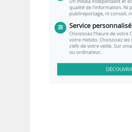
Un média indépendant et équ
qualité de l’information. Ni p
publireportage, ni conseil, n
Service personnalisé
Choisissez l‘heure de votre Q
votre Hebdo. Choisissez les 
clefs de votre veille. Sur sm
ou ordinateur.
DÉCOUVRI