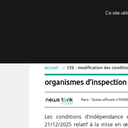
Découvrir sans engagement
Ce site uti
Menu
Accueil
CEE : modification des conditi
CEE : modification des 
organismes d’inspection
Paris - Textes officiels n°4360
Les conditions d’indépendance d
21/12/2025 relatif à la mise en œ