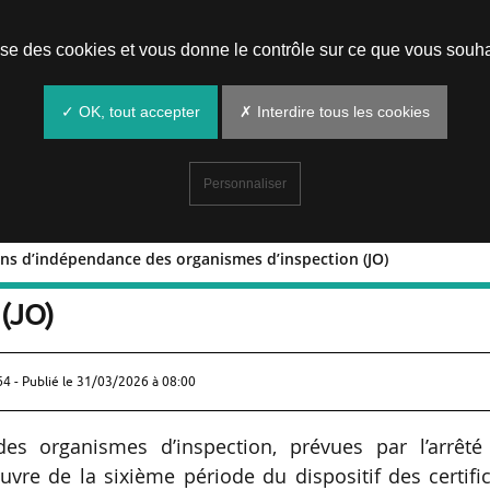
Prendre un rendez-vous
lise des cookies et vous donne le contrôle sur ce que vous souha
✓ OK, tout accepter
✗ Interdire tous les cookies
Personnaliser
ons d’indépendance des organismes d’inspection (JO)
conditions d’indépendance des
 (JO)
64 - Publié le
31/03/2026 à 08:00
es organismes d’inspection, prévues par l’arrêté
uvre de la sixième période du dispositif des certifi