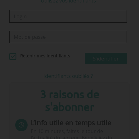
Utilisez vos identifiants
Retenir mes identifiants
S'identifier
Identifiants oubliés ?
3 raisons de
s'abonner
L’info utile en temps utile
En 10 minutes, faites le tour de
l’actualité du secteur. Bénéficiez du