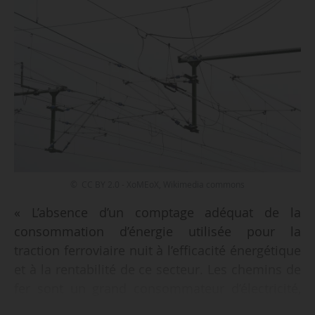
© CC BY 2.0 - XoMEoX, Wikimedia commons
« L’absence d’un comptage adéquat de la
consommation d’énergie utilisée pour la
traction ferroviaire nuit à l’efficacité énergétique
et à la rentabilité de ce secteur. Les chemins de
fer sont un grand consommateur d’électricité,
mais le comptage s’avère particulièrement