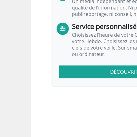
Un média indépendant et équ
qualité de l’information. Ni p
publireportage, ni conseil, n
Service personnalisé
Choisissez l‘heure de votre Q
votre Hebdo. Choisissez les 
clefs de votre veille. Sur sm
ou ordinateur.
DÉCOUVRI