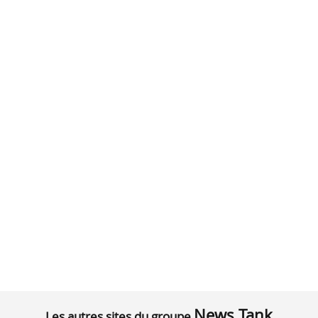
News Tank
Les autres sites du groupe