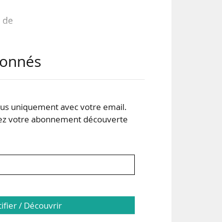
 de
abonnés
s uniquement avec votre email.
 votre abonnement découverte
tifier / Découvrir