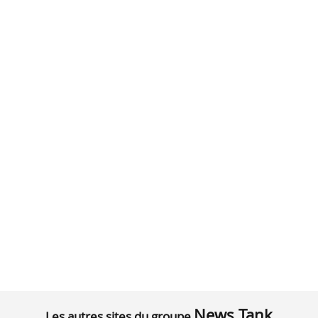
News Tank
Les autres sites du groupe