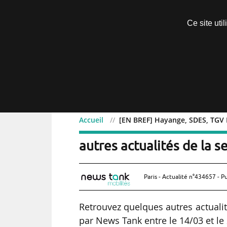
Découvrir sans engagement
Ce site uti
Menu
Accueil
[EN BREF] Hayange, SDES, TGV M
[EN BREF] Hayange, SDES
autres actualités de la 
Paris - Actualité n°434657 - P
Retrouvez quelques autres actualité
par News Tank entre le 14/03 et le