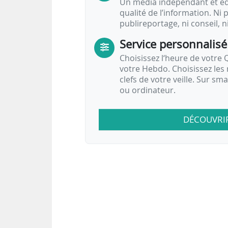
Un média indépendant et équ
qualité de l’information. Ni p
publireportage, ni conseil, n
Service personnalisé
Choisissez l‘heure de votre Q
votre Hebdo. Choisissez les 
clefs de votre veille. Sur sm
ou ordinateur.
DÉCOUVRI