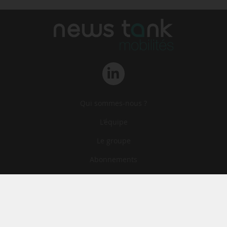
Qui sommes-nous ?
L‘équipe
Le groupe
Abonnements
Contact
Archives
CGA