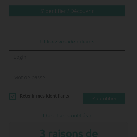
assistant parlementaire d’Olga Givernet,
lorsqu’elle…
S'identifier / Découvrir
Utilisez vos identifiants
Retenir mes identifiants
S'identifier
Identifiants oubliés ?
3 raisons de