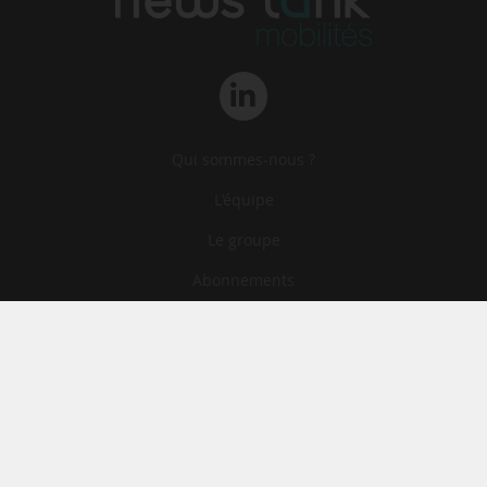
Qui sommes-nous ?
L‘équipe
Le groupe
Abonnements
Contact
Archives
CGA
Mentions légales
Confidentialité