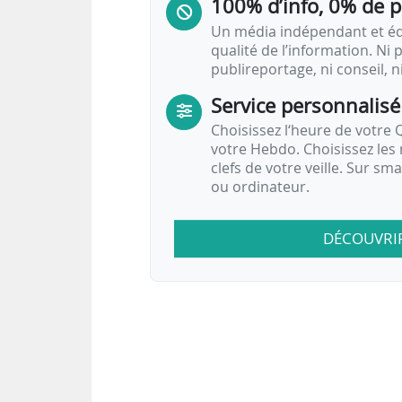
100% d’info, 0% de 
Un média indépendant et équ
qualité de l’information. Ni p
publireportage, ni conseil, n
Service personnalisé
Choisissez l‘heure de votre Q
votre Hebdo. Choisissez les 
clefs de votre veille. Sur sm
ou ordinateur.
DÉCOUVRI