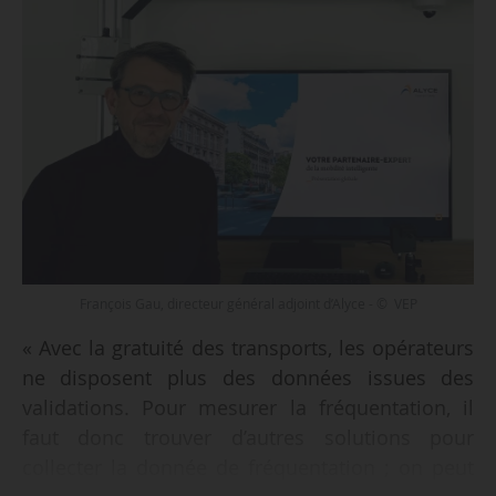
François Gau, directeur général adjoint d’Alyce - © VEP
« Avec la gratuité des transports, les opérateurs
ne disposent plus des données issues des
validations. Pour mesurer la fréquentation, il
faut donc trouver d’autres solutions pour
collecter la donnée de fréquentation ; on peut