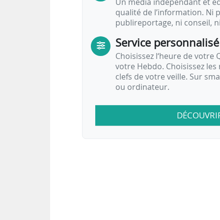
Un média indépendant et équ
qualité de l’information. Ni p
publireportage, ni conseil, n
Service personnalisé
Choisissez l‘heure de votre Q
votre Hebdo. Choisissez les 
clefs de votre veille. Sur sm
ou ordinateur.
DÉCOUVRI