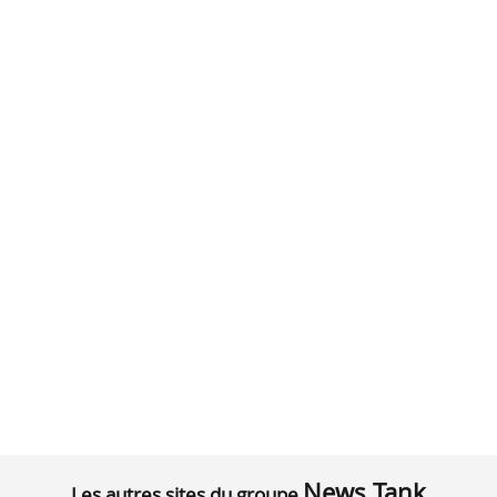
News Tank
Les autres sites du groupe