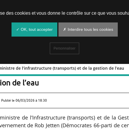
Prendre un rendez-vous
lise des cookies et vous donne le contrôle sur ce que vous souha
✓ OK, tout accepter
✗ Interdire tous les cookies
Personnaliser
nistre de l’infrastructure (transports) et de la gestion de l’eau
mans ministre de l’infrastructure
tion de l’eau
 Publié le
06/03/2026 à 18:30
istre de l’Infrastructure (transports) et de la Ges
vernement de Rob Jetten (Démocrates 66-parti de ce