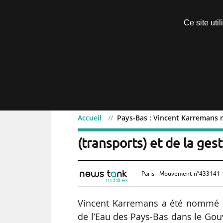
Découvrir sans engagement
Ce site uti
Menu
Accueil
Pays-Bas : Vincent Karremans mi
Pays-Bas : Vincent Karre
(transports) et de la ges
Paris - Mouvement n°433141 -
Vincent Karremans a été nommé min
de l’Eau des Pays-Bas dans le Gou