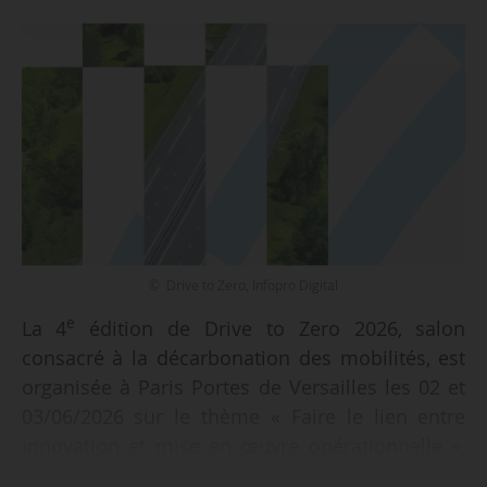
© Drive to Zero, Infopro Digital
e
La 4
édition de Drive to Zero 2026, salon
consacré à la décarbonation des mobilités, est
organisée à Paris Portes de Versailles les 02 et
03/06/2026 sur le thème « Faire le lien entre
innovation et mise en œuvre opérationnelle »,
indiquent les organisateurs le 02/03/2026.