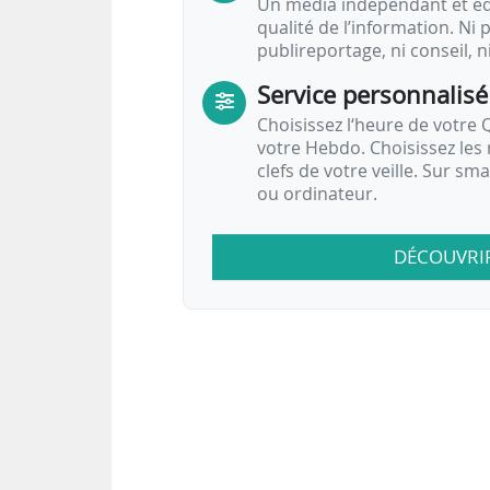
Un média indépendant et équ
qualité de l’information. Ni p
publireportage, ni conseil, n
Service personnalisé
Choisissez l‘heure de votre Q
votre Hebdo. Choisissez les 
clefs de votre veille. Sur sm
ou ordinateur.
DÉCOUVRI