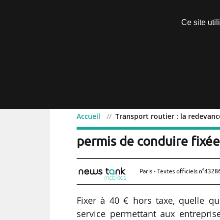
Découvrir sans engagement
Ce site uti
Menu
Accueil
Transport routier : la redevanc
Transport routier : la re
permis de conduire fixée
Paris - Textes officiels n°4328
Fixer à 40 € hors taxe, quelle qu
service permettant aux entreprise