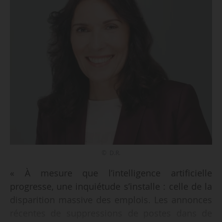
© D.R.
« À mesure que l’intelligence artificielle
progresse, une inquiétude s’installe : celle de la
disparition massive des emplois. Les annonces
récentes de suppressions de postes dans de