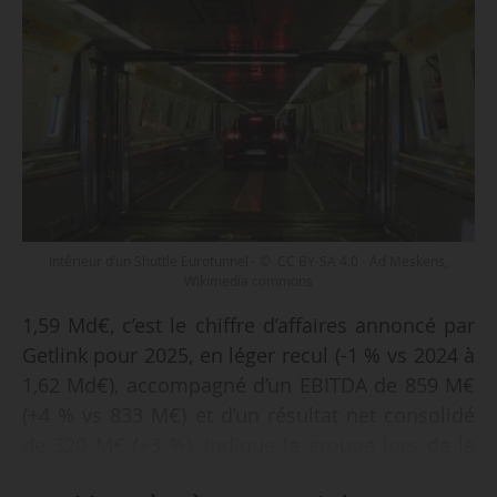
Intérieur d’un Shuttle Eurotunnel - © CC BY-SA 4.0 - Ad Meskens,
Wikimedia commons
1,59 Md€, c’est le chiffre d’affaires annoncé par
Getlink pour 2025, en léger recul (-1 % vs 2024 à
1,62 Md€), accompagné d’un EBITDA de 859 M€
(+4 % vs 833 M€) et d’un résultat net consolidé
de 320 M€ (+3 %), indique le groupe lors de la
présentation de ses résultats annuels le