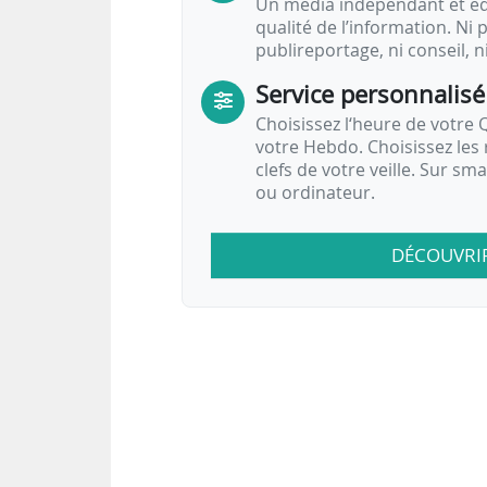
Un média indépendant et équ
qualité de l’information. Ni p
publireportage, ni conseil, n
Service personnalisé
Choisissez l‘heure de votre Q
votre Hebdo. Choisissez les 
clefs de votre veille. Sur sm
ou ordinateur.
DÉCOUVRI