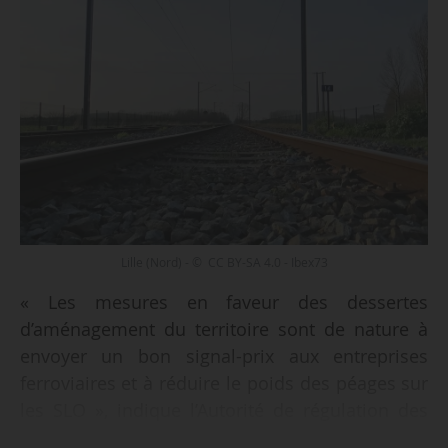
Lille (Nord) - © CC BY-SA 4.0 - Ibex73
« Les mesures en faveur des dessertes
d’aménagement du territoire sont de nature à
envoyer un bon signal-prix aux entreprises
ferroviaires et à réduire le poids des péages sur
les SLO », indique l’Autorité de régulation des
transports dans son avis conforme favorable,