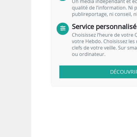
Un média indépendant et équ
qualité de l’information. Ni p
publireportage, ni conseil, n
Service personnalisé
Choisissez l‘heure de votre Q
votre Hebdo. Choisissez les 
clefs de votre veille. Sur sm
ou ordinateur.
DÉCOUVRI