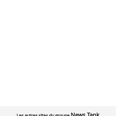
News Tank
Les autres sites du groupe