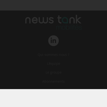
Qui sommes-nous ?
L‘équipe
Le groupe
Abonnements
Contact
Archives