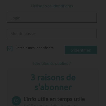
Utilisez vos identifiants
Retenir mes identifiants
S'identifier
Identifiants oubliés ?
3 raisons de
s'abonner
L’info utile en temps utile
En 10 minutes, faites le tour de