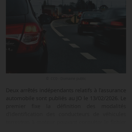
© CC0 - Domaine public
Deux arrêtés indépendants relatifs à l’assurance
automobile sont publiés au JO le 13/02/2026. Le
premier fixe la définition des modalités
d’identification des conducteurs de véhicules
terrestres à moteur pouvant consulter le fichier
des véhicules assurés, en application du 4° de