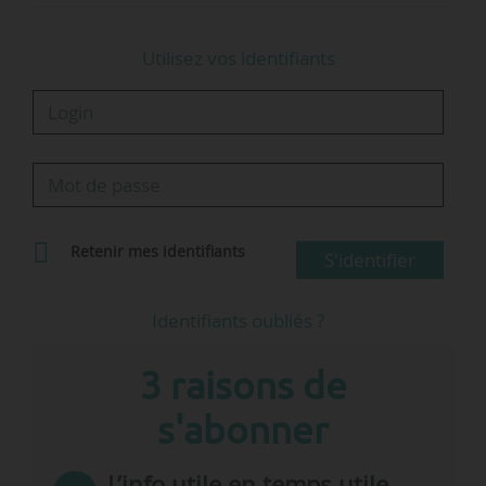
Utilisez vos identifiants
Retenir mes identifiants
S'identifier
Identifiants oubliés ?
3 raisons de
s'abonner
L’info utile en temps utile