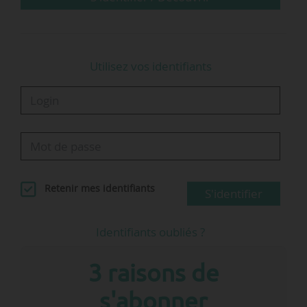
écologique…
Utilisez vos identifiants
Retenir mes identifiants
S'identifier
Identifiants oubliés ?
3 raisons de
s'abonner