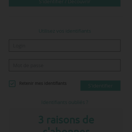
S'identifier / Découvrir
Utilisez vos identifiants
Retenir mes identifiants
S'identifier
Identifiants oubliés ?
3 raisons de
s'abonner