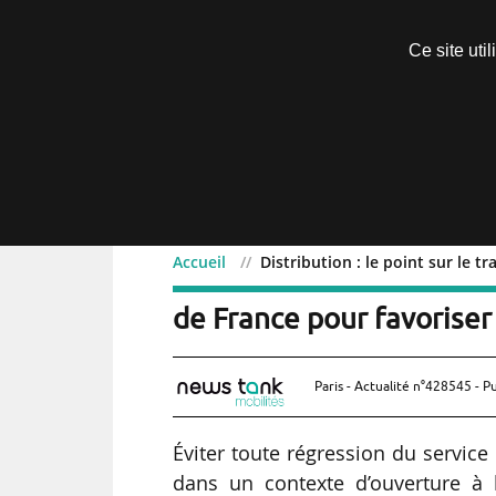
Découvrir sans engagement
Ce site uti
Menu
Accueil
Distribution : le point sur le t
Distribution : le p
Exclusif
de France pour favoriser 
Paris - Actualité n°428545 - P
Éviter toute régression du service 
dans un contexte d’ouverture à la