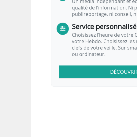
Un média indépendant et équ
qualité de l’information. Ni p
publireportage, ni conseil, n
Service personnalisé
Choisissez l‘heure de votre Q
votre Hebdo. Choisissez les 
clefs de votre veille. Sur sm
ou ordinateur.
DÉCOUVRI