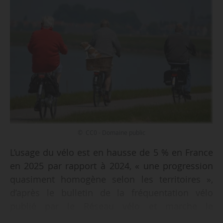
© CC0 - Domaine public
L’usage du vélo est en hausse de 5 % en France
en 2025 par rapport à 2024, « une progression
quasiment homogène selon les territoires »,
d’après le bulletin de la fréquentation vélo
publié par le Réseau vélo et marche le
27/01/2026.