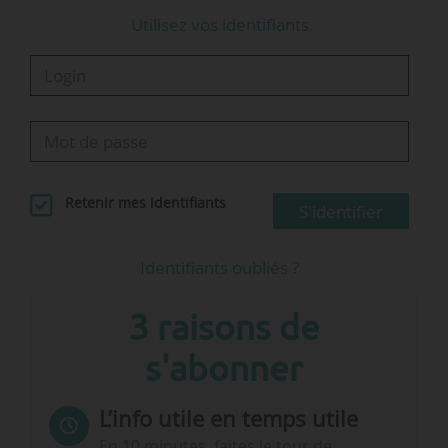
Utilisez vos identifiants
Retenir mes identifiants
S'identifier
Identifiants oubliés ?
3 raisons de
s'abonner
L’info utile en temps utile
En 10 minutes, faites le tour de