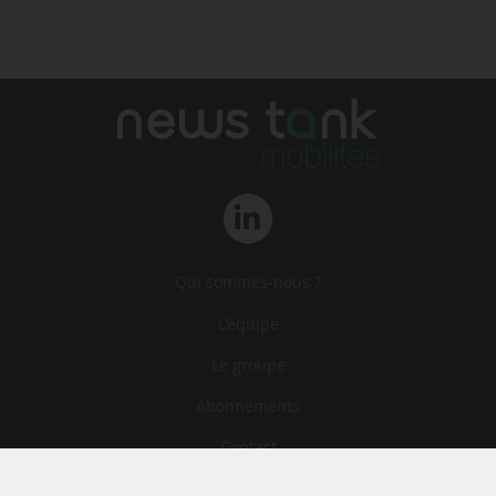
Qui sommes-nous ?
L‘équipe
Le groupe
Abonnements
Contact
Archives