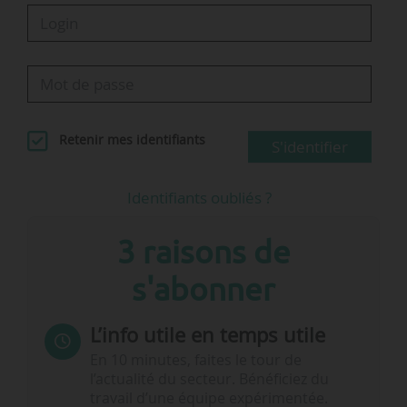
« Filtrer » en haut à droite du tableau. Vous pouvez rechercher un mot
dans l’objet, un émetteur de…
Retenir mes identifiants
S'identifier
Identifiants oubliés ?
3 raisons de
s'abonner
L’info utile en temps utile
En 10 minutes, faites le tour de
l’actualité du secteur. Bénéficiez du
travail d’une équipe expérimentée.