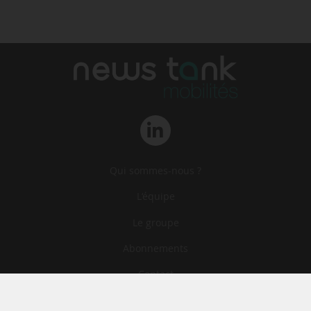
Qui sommes-nous ?
L‘équipe
Le groupe
Abonnements
Contact
Archives