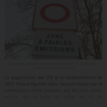
Un panneau indiquant une zone à faible émission - © CC BY-SA 4.0 -
Sebleouf, Wikimedia Commons
La suppression des ZFE et le rétablissement de
l’AFIT France figurent dans l’accord trouvé par la
commission mixte paritaire, par dix voix contre
quatre, sur le texte du projet de loi de
simplification de la vie économique, le