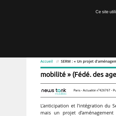
Découvrir sans engagement
Ce site uti
Menu
Accueil
SERM : « Un projet d’aménageme
SERM : « Un projet d’amé
mobilité » (Fédé. des ag
Paris - Actualité n°426767 - P
L’anticipation et l’intégration du
mais un projet d’aménagement d