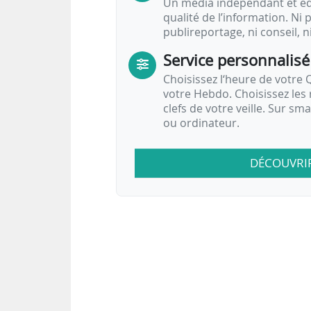
Un média indépendant et équ
qualité de l’information. Ni p
publireportage, ni conseil, n
Service personnalisé
Choisissez l‘heure de votre Q
votre Hebdo. Choisissez les 
clefs de votre veille. Sur sm
ou ordinateur.
DÉCOUVRI