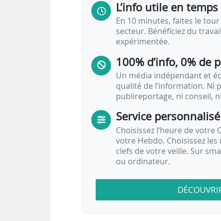
L’info utile en temps 
En 10 minutes, faites le tour 
secteur. Bénéficiez du trava
expérimentée.
100% d’info, 0% de 
Un média indépendant et équ
qualité de l’information. Ni p
publireportage, ni conseil, n
Service personnalisé
Choisissez l‘heure de votre Q
votre Hebdo. Choisissez les 
clefs de votre veille. Sur sm
ou ordinateur.
DÉCOUVRI