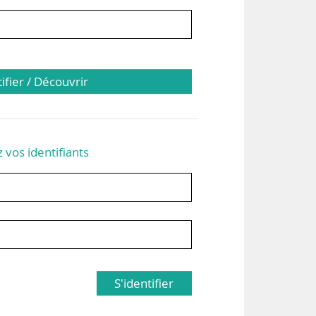
tifier / Découvrir
z vos identifiants
S'identifier