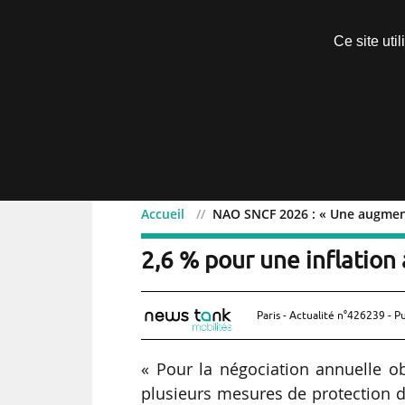
Découvrir sans engagement
Ce site uti
Menu
Accueil
NAO SNCF 2026 : « Une augmenta
NAO SNCF 2026 : « Une 
2,6 % pour une inflation 
Paris - Actualité n°426239 - P
« Pour la négociation annuelle ob
plusieurs mesures de protection