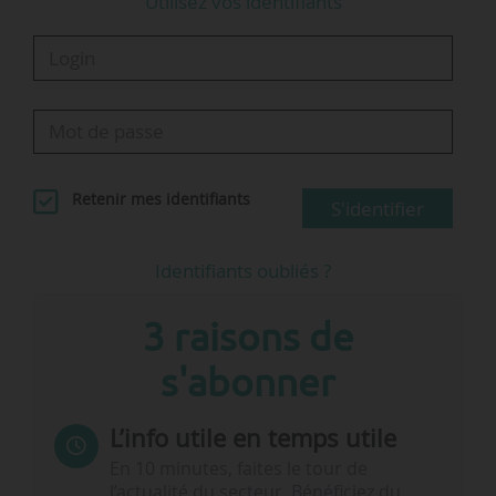
Utilisez vos identifiants
Retenir mes identifiants
S'identifier
Identifiants oubliés ?
3 raisons de
s'abonner
L’info utile en temps utile
En 10 minutes, faites le tour de
l’actualité du secteur. Bénéficiez du