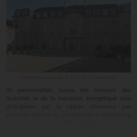
Palais de l’Élysée (Paris) - © CC BY-SA 3.0 - Remi Mathis
32 personnalités issues des secteurs des
mobilités et de la transition énergétique sont
distinguées par la Légion d’honneur par
plusieurs décrets du président de la République
en date du 31/12/2025 publiés au Journal
officiel le 01/01/2026.