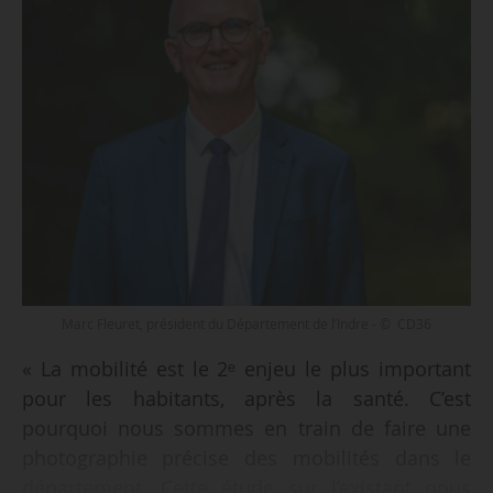
Marc Fleuret, président du Département de l’Indre - © CD36
« La mobilité est le 2ᵉ enjeu le plus important
pour les habitants, après la santé. C’est
pourquoi nous sommes en train de faire une
photographie précise des mobilités dans le
département. Cette étude sur l’existant nous