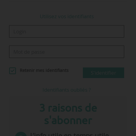
Utilisez vos identifiants
Retenir mes identifiants
S'identifier
Identifiants oubliés ?
3 raisons de
s'abonner
L’info utile en temps utile