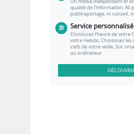
Un média indépendant et équ
qualité de l’information. Ni p
publireportage, ni conseil, n
Service personnalisé
Choisissez l‘heure de votre Q
votre Hebdo. Choisissez les 
clefs de votre veille. Sur sm
ou ordinateur.
DÉCOUVRI