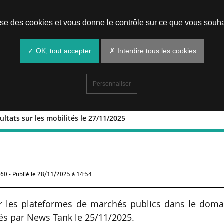
Prendre un rendez-vous
lise des cookies et vous donne le contrôle sur ce que vous souha
✓ OK, tout accepter
✗ Interdire tous les cookies
Personnaliser
ultats sur les mobilités le 27/11/2025
et résultats sur les mobilités le
60 - Publié le
28/11/2025 à 14:54
sur les plateformes de marchés publics dans le dom
sés par News Tank le 25/11/2025.