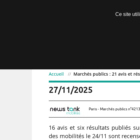
Découvrir sans engagement
Ce site uti
Menu
Accueil
Marchés publics : 21 avis et rés
Marchés publics : 21 avis 
27/11/2025
Paris - Marchés publics n°4213
16 avis et six résultats publiés 
des mobilités le 24/11 sont recen