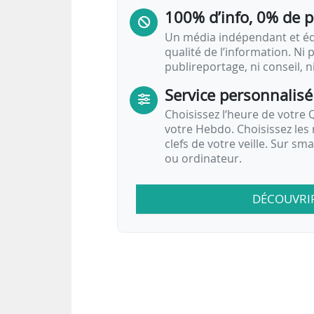
Note :
Pour effectuer une recherche, utilisez le ch
100% d’info, 0% de 
Un média indépendant et équ
qualité de l’information. Ni p
publireportage, ni conseil, n
Service personnalisé
Choisissez l‘heure de votre Q
votre Hebdo. Choisissez les 
clefs de votre veille. Sur sm
ou ordinateur.
DÉCOUVRI