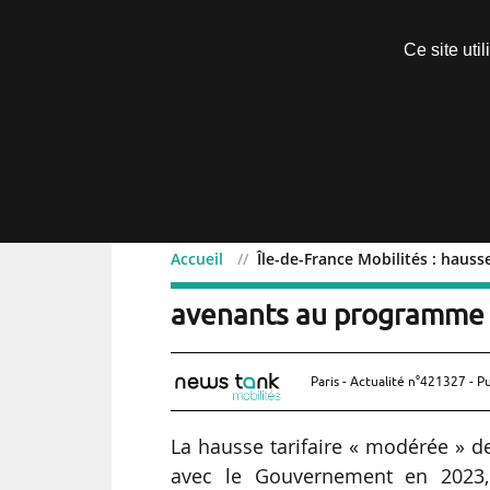
Découvrir sans engagement
Ce site uti
Menu
Accueil
Île-de-France Mobilités : haus
Île-de-France Mobilités :
avenants au programme 
Paris - Actualité n°421327 - P
La hausse tarifaire « modérée » de 
avec le Gouvernement en 2023,