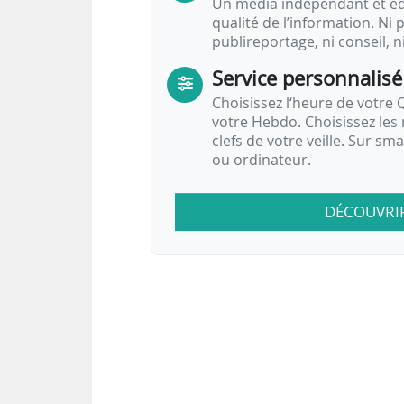
Un média indépendant et équ
qualité de l’information. Ni p
publireportage, ni conseil, n
Service personnalisé
Choisissez l‘heure de votre Q
votre Hebdo. Choisissez les 
clefs de votre veille. Sur sm
ou ordinateur.
DÉCOUVRI