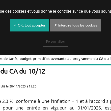
Prendre un rendez-vous
lise des cookies et vous donne le contrôle sur ce que vous souha
✓ OK, tout accepter
✗ Interdire tous les cookies
Personnaliser
ses de tarifs, budget primitif et avenants au programme du CA du 
 hausses de tarifs, budget primitif et
du CA du 10/12
ublié le
28/11/2025 à 15:20
2,3 %, conforme à une l’inflation + 1 et à l’accord s
 pour une entrée en vigueur au 01/01/2026, est