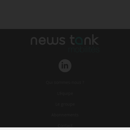
Qui sommes-nous ?
L‘équipe
Le groupe
Abonnements
Contact