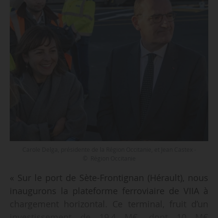
Carole Delga, présidente de la Région Occitanie, et Jean Castex -
© Région Occitanie
« Sur le port de Sète-Frontignan (Hérault), nous
inaugurons la plateforme ferroviaire de VIIA à
chargement horizontal. Ce terminal, fruit d’un
investissement de 19,4 M€, dont 10 M€