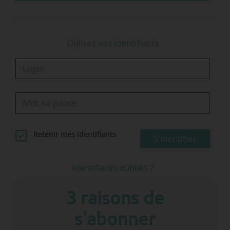
VIIA exploite cinq autoroutes…
Utilisez vos identifiants
Retenir mes identifiants
S'identifier
Identifiants oubliés ?
3 raisons de
s'abonner