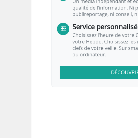
Un média indépendant et équ
qualité de l’information. Ni p
publireportage, ni conseil, n
Service personnalisé
Choisissez l‘heure de votre Q
votre Hebdo. Choisissez les 
clefs de votre veille. Sur sm
ou ordinateur.
DÉCOUVRI