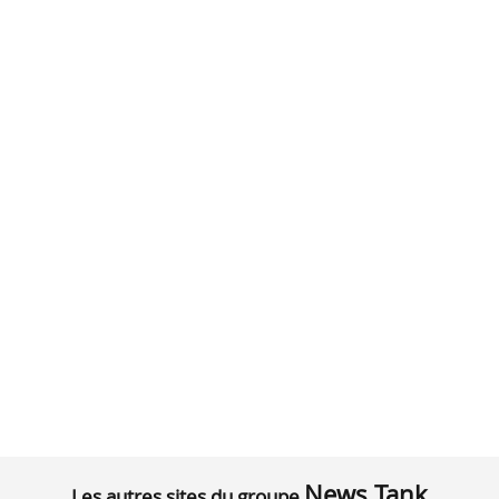
News Tank
Les autres sites du groupe