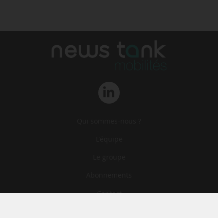
Qui sommes-nous ?
L‘équipe
Le groupe
Abonnements
Contact
Archives