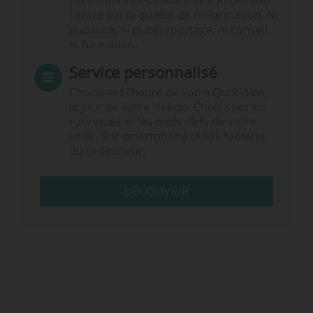
Un média indépendant et équidistant,
centré sur la qualité de l’information. Ni
publicité, ni publireportage, ni conseil,
ni formation.
Service personnalisé
Choisissez l‘heure de votre Quotidien,
le jour de votre Hebdo. Choisissez les
rubriques et les mots clefs de votre
veille. Sur smartphone (App), tablette
ou ordinateur.
DÉCOUVRIR