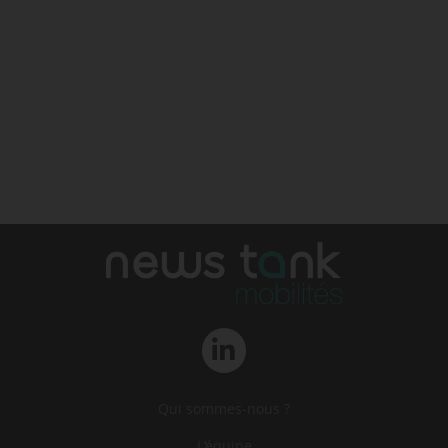
Qui sommes-nous ?
L‘équipe