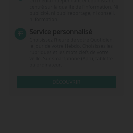
Un média indépendant et équidistant,
centré sur la qualité de l’information. Ni
publicité, ni publireportage, ni conseil,
ni formation.
Service personnalisé
Choisissez l‘heure de votre Quotidien,
le jour de votre Hebdo. Choisissez les
rubriques et les mots clefs de votre
veille. Sur smartphone (App), tablette
ou ordinateur.
DÉCOUVRIR