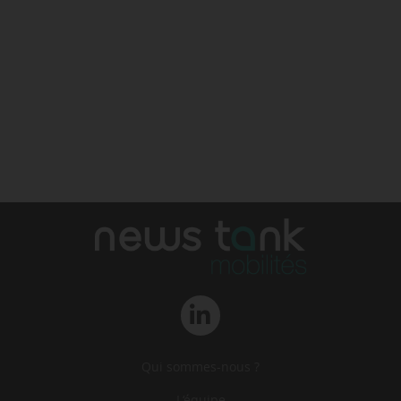
Qui sommes-nous ?
L‘équipe