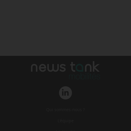
Qui sommes-nous ?
L‘équipe