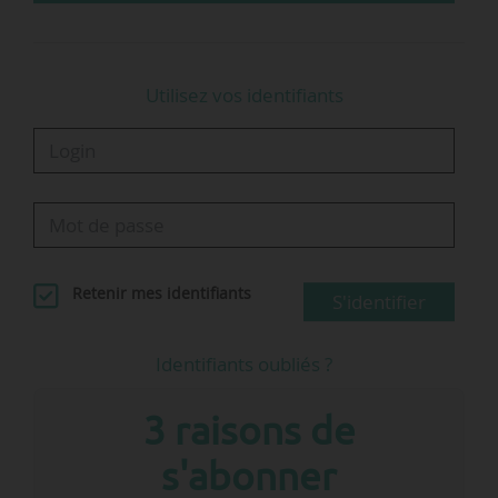
quatre rames sur l’axe Bordeaux-Paris.
Utilisez vos identifiants
Retenir mes identifiants
S'identifier
Identifiants oubliés ?
3 raisons de
s'abonner