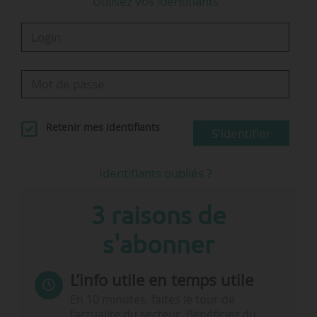
Utilisez vos identifiants
Retenir mes identifiants
S'identifier
Identifiants oubliés ?
3 raisons de
s'abonner
L’info utile en temps utile
En 10 minutes, faites le tour de
l’actualité du secteur. Bénéficiez du