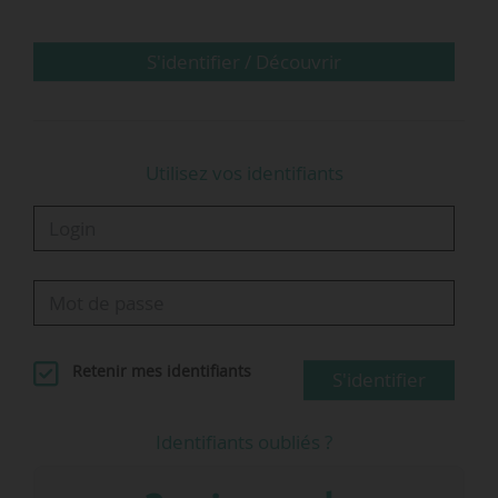
Un an et demi après la…
S'identifier / Découvrir
Utilisez vos identifiants
Retenir mes identifiants
S'identifier
Identifiants oubliés ?