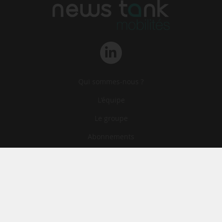
Qui sommes-nous ?
L‘équipe
Le groupe
Abonnements
Contact
Archives
CGA
Mentions légales