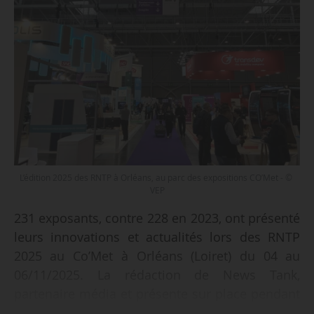
L’édition 2025 des RNTP à Orléans, au parc des expositions CO’Met - ©
VEP
231 exposants, contre 228 en 2023, ont présenté
leurs innovations et actualités lors des RNTP
2025 au Co’Met à Orléans (Loiret) du 04 au
06/11/2025. La rédaction de News Tank,
partenaire média et présente sur place pendant
ces trois jours, rend compte de l’événement.