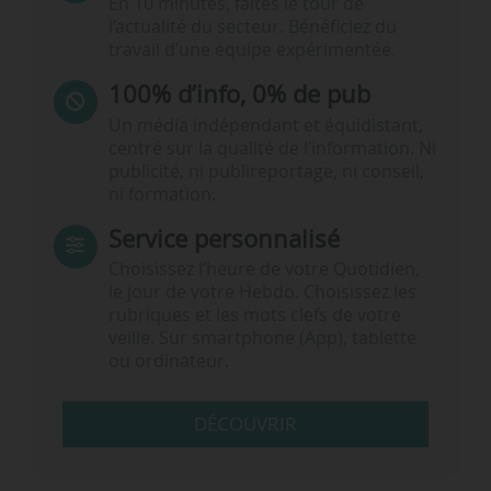
En 10 minutes, faites le tour de
l’actualité du secteur. Bénéficiez du
travail d’une équipe expérimentée.
100% d’info, 0% de pub
Un média indépendant et équidistant,
centré sur la qualité de l’information. Ni
publicité, ni publireportage, ni conseil,
ni formation.
Service personnalisé
Choisissez l‘heure de votre Quotidien,
le jour de votre Hebdo. Choisissez les
rubriques et les mots clefs de votre
veille. Sur smartphone (App), tablette
ou ordinateur.
DÉCOUVRIR